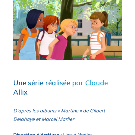
Une série réalisée par Claude
Allix
D’après les albums « Martine » de Gilbert
Delahaye et Marcel Marlier
Direction d’écriture :
Hervé Nadler